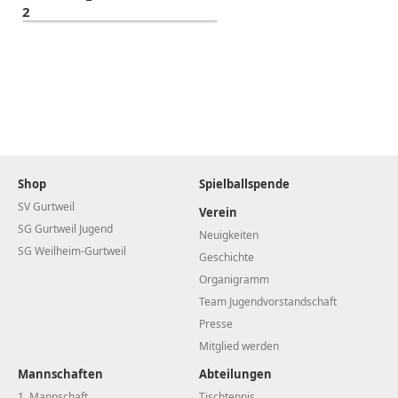
Shop
Spielballspende
SV Gurtweil
Verein
SG Gurtweil Jugend
Neuigkeiten
SG Weilheim-Gurtweil
Geschichte
Organigramm
Team Jugendvorstandschaft
Presse
Mitglied werden
Mannschaften
Abteilungen
1. Mannschaft
Tischtennis