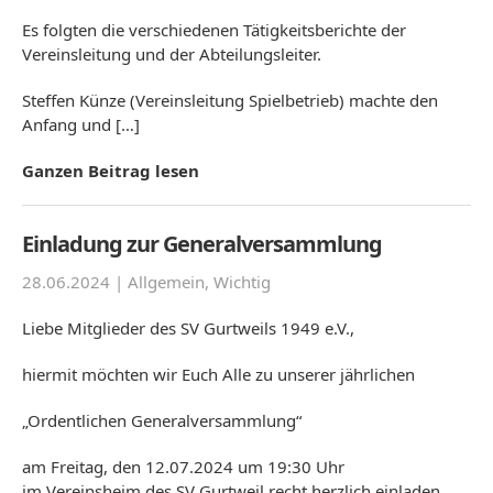
Es folgten die verschiedenen Tätigkeitsberichte der
Vereinsleitung und der Abteilungsleiter.
Steffen Künze (Vereinsleitung Spielbetrieb) machte den
Anfang und […]
Ganzen Beitrag lesen
Einladung zur Generalversammlung
28.06.2024 |
Allgemein
,
Wichtig
Liebe Mitglieder des SV Gurtweils 1949 e.V.,
hiermit möchten wir Euch Alle zu unserer jährlichen
„Ordentlichen Generalversammlung“
am Freitag, den 12.07.2024 um 19:30 Uhr
im Vereinsheim des SV Gurtweil recht herzlich einladen.