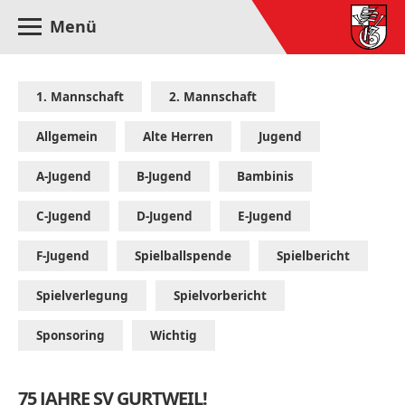
Menü
1. Mannschaft
2. Mannschaft
Allgemein
Alte Herren
Jugend
A-Jugend
B-Jugend
Bambinis
C-Jugend
D-Jugend
E-Jugend
F-Jugend
Spielballspende
Spielbericht
Spielverlegung
Spielvorbericht
Sponsoring
Wichtig
75 JAHRE SV GURTWEIL!