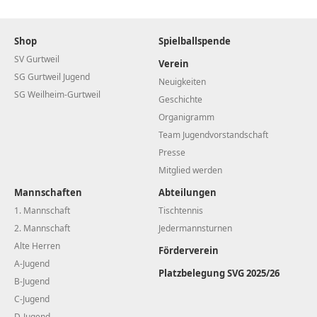
Shop
Spielballspende
SV Gurtweil
Verein
SG Gurtweil Jugend
Neuigkeiten
SG Weilheim-Gurtweil
Geschichte
Organigramm
Team Jugendvorstandschaft
Presse
Mitglied werden
Mannschaften
Abteilungen
1. Mannschaft
Tischtennis
2. Mannschaft
Jedermannsturnen
Alte Herren
Förderverein
A-Jugend
Platzbelegung SVG 2025/26
B-Jugend
C-Jugend
D-Jugend