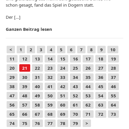
schon gesagt, fand das Spiel in Dogern statt.
Der […]
Ganzen Beitrag lesen
<
1
2
3
4
5
6
7
8
9
10
11
12
13
14
15
16
17
18
19
20
21
22
23
24
25
26
27
28
29
30
31
32
33
34
35
36
37
38
39
40
41
42
43
44
45
46
47
48
49
50
51
52
53
54
55
56
57
58
59
60
61
62
63
64
65
66
67
68
69
70
71
72
73
74
75
76
77
78
79
>