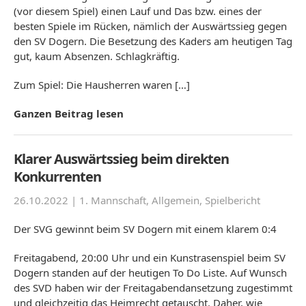
(vor diesem Spiel) einen Lauf und Das bzw. eines der
besten Spiele im Rücken, nämlich der Auswärtssieg gegen
den SV Dogern. Die Besetzung des Kaders am heutigen Tag
gut, kaum Absenzen. Schlagkräftig.
Zum Spiel: Die Hausherren waren […]
Ganzen Beitrag lesen
Klarer Auswärtssieg beim direkten
Konkurrenten
26.10.2022 |
1. Mannschaft
,
Allgemein
,
Spielbericht
Der SVG gewinnt beim SV Dogern mit einem klarem 0:4
Freitagabend, 20:00 Uhr und ein Kunstrasenspiel beim SV
Dogern standen auf der heutigen To Do Liste. Auf Wunsch
des SVD haben wir der Freitagabendansetzung zugestimmt
und gleichzeitig das Heimrecht getauscht. Daher, wie