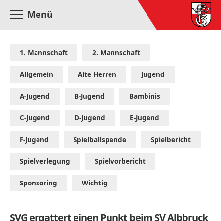
Menü
1. Mannschaft
2. Mannschaft
Allgemein
Alte Herren
Jugend
A-Jugend
B-Jugend
Bambinis
C-Jugend
D-Jugend
E-Jugend
F-Jugend
Spielballspende
Spielbericht
Spielverlegung
Spielvorbericht
Sponsoring
Wichtig
SVG ergattert einen Punkt beim SV Albbruck