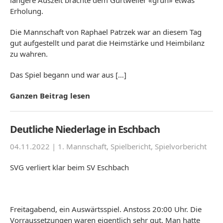
längere Auszeit brachte dem Gurtweiler «grün» etwas
Erholung.
Die Mannschaft von Raphael Patrzek war an diesem Tag
gut aufgestellt und parat die Heimstärke und Heimbilanz
zu wahren.
Das Spiel begann und war aus […]
Ganzen Beitrag lesen
Deutliche Niederlage in Eschbach
04.11.2022 |
1. Mannschaft
,
Spielbericht
,
Spielvorbericht
SVG verliert klar beim SV Eschbach
Freitagabend, ein Auswärtsspiel. Anstoss 20:00 Uhr. Die
Vorraussetzungen waren eigentlich sehr gut. Man hatte