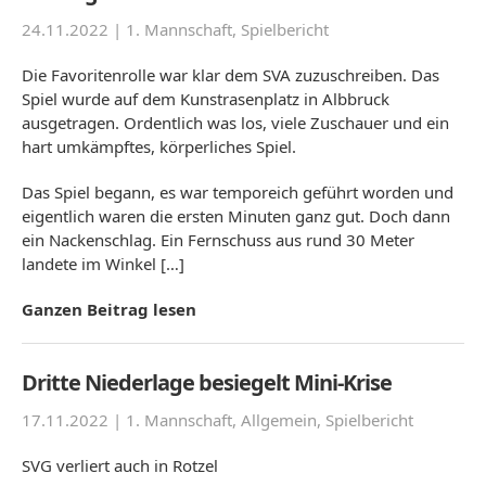
24.11.2022 |
1. Mannschaft
,
Spielbericht
Die Favoritenrolle war klar dem SVA zuzuschreiben. Das
Spiel wurde auf dem Kunstrasenplatz in Albbruck
ausgetragen. Ordentlich was los, viele Zuschauer und ein
hart umkämpftes, körperliches Spiel.
Das Spiel begann, es war temporeich geführt worden und
eigentlich waren die ersten Minuten ganz gut. Doch dann
ein Nackenschlag. Ein Fernschuss aus rund 30 Meter
landete im Winkel […]
Ganzen Beitrag lesen
Dritte Niederlage besiegelt Mini-Krise
17.11.2022 |
1. Mannschaft
,
Allgemein
,
Spielbericht
SVG verliert auch in Rotzel