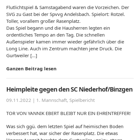
Flutlichtspiel & Samstagabend waren die Vorzeichen. Der
SVG zu Gast bei der Spvvg Andelsbach. Spielort: Rotzel.
Toller, vorallem großer Rasenplatz.
Das Spiel begann und die Hausherren legten ein
ordentliches Tempo an den Tag. Die schnellen
Außenspieler kamen immer wieder gefährlich über die
Long Line. Auch im Zentrum machten jene Druck. Die
Gurtweiler […]
Ganzen Beitrag lesen
Heimpleite gegen den SC Niederhof/Binzgen
09.11.2022 |
1. Mannschaft
,
Spielbericht
TOR VON YANNIK EBERT BLEIBT NUR EIN EHRENTREFFER!
Was sich ggü. dem letzten Spiel auf heimischen Boden
verbessert hat, war sicher der Rasenplatz. Die etwas