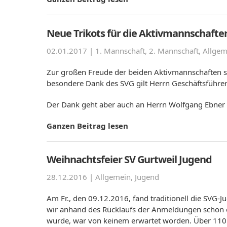
Neue Trikots für die Aktivmannschafte
02.01.2017 |
1. Mannschaft
,
2. Mannschaft
,
Allgem
Zur großen Freude der beiden Aktivmannschaften s
besondere Dank des SVG gilt Herrn Geschäftsführer
Der Dank geht aber auch an Herrn Wolfgang Ebner 
Ganzen Beitrag lesen
Weihnachtsfeier SV Gurtweil Jugend
28.12.2016 |
Allgemein
,
Jugend
Am Fr., den 09.12.2016, fand traditionell die SVG-
wir anhand des Rücklaufs der Anmeldungen schon 
wurde, war von keinem erwartet worden. Über 110 S