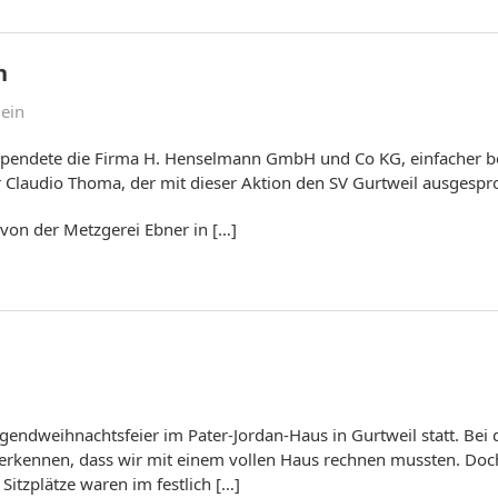
n
ein
pendete die Firma H. Henselmann GmbH und Co KG, einfacher bek
 Claudio Thoma, der mit dieser Aktion den SV Gurtweil ausgespr
von der Metzgerei Ebner in […]
Jugendweihnachtsfeier im Pater-Jordan-Haus in Gurtweil statt. Be
erkennen, dass wir mit einem vollen Haus rechnen mussten. Doc
itzplätze waren im festlich […]