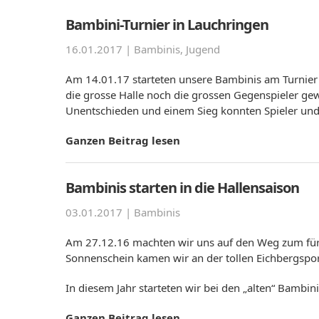
Bambini-Turnier in Lauchringen
16.01.2017 |
Bambinis
,
Jugend
Am 14.01.17 starteten unsere Bambinis am Turnier
die grosse Halle noch die grossen Gegenspieler ge
Unentschieden und einem Sieg konnten Spieler und 
Ganzen Beitrag lesen
Bambinis starten in die Hallensaison
03.01.2017 |
Bambinis
Am 27.12.16 machten wir uns auf den Weg zum für u
Sonnenschein kamen wir an der tollen Eichbergspor
In diesem Jahr starteten wir bei den „alten“ Bamb
Ganzen Beitrag lesen