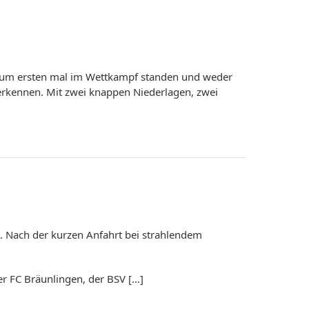
 zum ersten mal im Wettkampf standen und weder
erkennen. Mit zwei knappen Niederlagen, zwei
. Nach der kurzen Anfahrt bei strahlendem
er FC Bräunlingen, der BSV […]