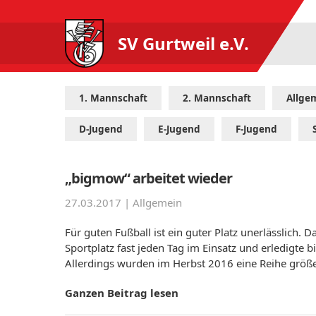
SV Gurtweil e.V.
1. Mannschaft
2. Mannschaft
Allge
D-Jugend
E-Jugend
F-Jugend
„bigmow“ arbeitet wieder
27.03.2017 |
Allgemein
Für guten Fußball ist ein guter Platz unerlässlich.
Sportplatz fast jeden Tag im Einsatz und erledigte 
Allerdings wurden im Herbst 2016 eine Reihe größer
Ganzen Beitrag lesen