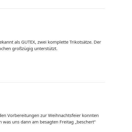
annt als GUTEX, zwei komplette Trikotsätze. Der
ochen großzügig unterstützt.
i den Vorbereitungen zur Weihnachtsfeier konnten
h was uns dann am besagten Freitag „beschert“