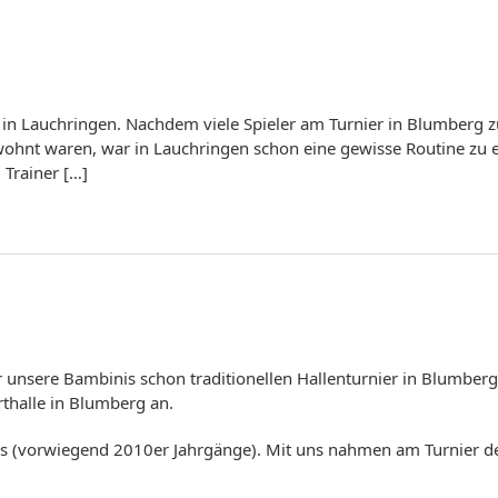
 in Lauchringen. Nachdem viele Spieler am Turnier in Blumberg
wohnt waren, war in Lauchringen schon eine gewisse Routine zu 
Trainer […]
nsere Bambinis schon traditionellen Hallenturnier in Blumberg
thalle in Blumberg an.
inis (vorwiegend 2010er Jahrgänge). Mit uns nahmen am Turnier d