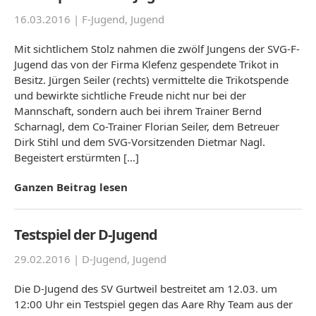
16.03.2016 |
F-Jugend
,
Jugend
Mit sichtlichem Stolz nahmen die zwölf Jungens der SVG-F-
Jugend das von der Firma Klefenz gespendete Trikot in
Besitz. Jürgen Seiler (rechts) vermittelte die Trikotspende
und bewirkte sichtliche Freude nicht nur bei der
Mannschaft, sondern auch bei ihrem Trainer Bernd
Scharnagl, dem Co-Trainer Florian Seiler, dem Betreuer
Dirk Stihl und dem SVG-Vorsitzenden Dietmar Nagl.
Begeistert erstürmten […]
Ganzen Beitrag lesen
Testspiel der D-Jugend
29.02.2016 |
D-Jugend
,
Jugend
Die D-Jugend des SV Gurtweil bestreitet am 12.03. um
12:00 Uhr ein Testspiel gegen das Aare Rhy Team aus der