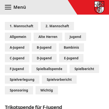
Menü
1. Mannschaft
2. Mannschaft
Allgemein
Alte Herren
Jugend
A-Jugend
B-Jugend
Bambinis
C-Jugend
D-Jugend
E-Jugend
F-Jugend
Spielballspende
Spielbericht
Spielverlegung
Spielvorbericht
Sponsoring
Wichtig
Trikotspende für F-Jugend