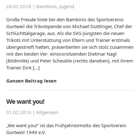
24.02.2016 |
Bambinis
,
Jugend
Große Freude löste bei den Bambinis des Sportvereins
Gurtweil die Trikotspende von Michael Duttlinger, Chef der
Schlüchttalgarage, aus. Als die SVG-Jüngsten die neuen
Trikots mit Unterstützung von Eltern und Trainer erstmals
übergestreift hatten, präsentierten sie sich stolz zusammen
mit den beiden Ver- einsvorsitzenden Dietmar Nagl
(Bildmitte) und Peter Scheuble (rechts daneben), mit ihrem
Trainer Dirk […]
Ganzen Beitrag lesen
We want you!
01.02.2016 |
Allgemein
„We want you!“ ist das Frühjahresmotto des Sportverein
Gurtweil 1949 e.V.