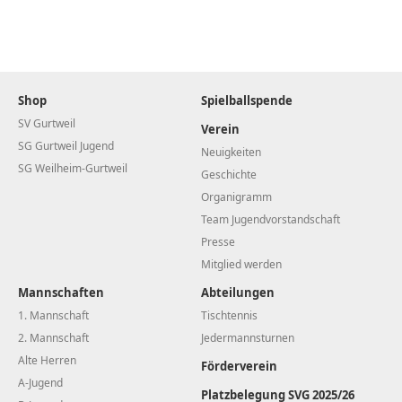
Shop
Spielballspende
SV Gurtweil
Verein
SG Gurtweil Jugend
Neuigkeiten
SG Weilheim-Gurtweil
Geschichte
Organigramm
Team Jugendvorstandschaft
Presse
Mitglied werden
Mannschaften
Abteilungen
1. Mannschaft
Tischtennis
2. Mannschaft
Jedermannsturnen
Alte Herren
Förderverein
A-Jugend
Platzbelegung SVG 2025/26