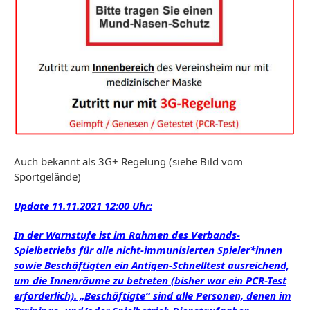
Auch bekannt als 3G+ Regelung (siehe Bild vom
Sportgelände)
Update 11.11.2021 12:00 Uhr:
In der Warnstufe ist im Rahmen des Verbands-
Spielbetriebs für alle nicht-immunisierten Spieler*innen
sowie Beschäftigten ein Antigen-Schnelltest ausreichend,
um die Innenräume zu betreten (bisher war ein PCR-Test
erforderlich). „Beschäftigte“ sind alle Personen, denen im