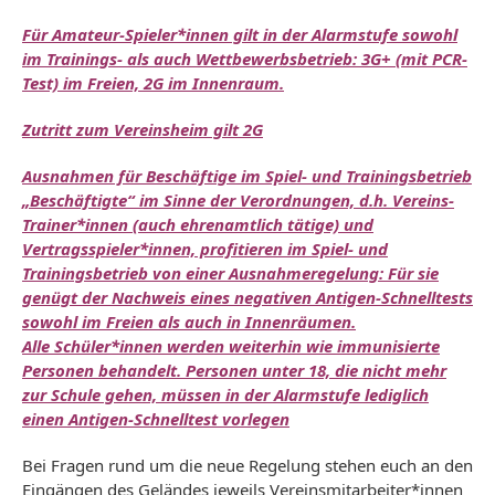
Für Amateur-Spieler*innen gilt in der Alarmstufe sowohl
im Trainings- als auch Wettbewerbsbetrieb: 3G+ (mit PCR-
Test) im Freien, 2G im Innenraum.
Zutritt zum Vereinsheim gilt 2G
Ausnahmen für Beschäftige im Spiel- und Trainingsbetrieb
„Beschäftigte“ im Sinne der Verordnungen, d.h. Vereins-
Trainer*innen (auch ehrenamtlich tätige) und
Vertragsspieler*innen, profitieren im Spiel- und
Trainingsbetrieb von einer Ausnahmeregelung: Für sie
genügt der Nachweis eines negativen Antigen-Schnelltests
sowohl im Freien als auch in Innenräumen.
Alle Schüler*innen werden weiterhin wie immunisierte
Personen behandelt. Personen unter 18, die nicht mehr
zur Schule gehen, müssen in der Alarmstufe lediglich
einen Antigen-Schnelltest vorlegen
Bei Fragen rund um die neue Regelung stehen euch an den
Eingängen des Geländes jeweils Vereinsmitarbeiter*innen