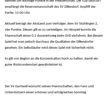
Rennen um wichtige Punkte in der Meisterschaft. Die «Da Silva Elf»
empfängt die Reservemannschaft des SV Dillendorf. Anpfiff der
Partie: 15:00 Uhr.
Aktuell beträgt der Abstand zum Verfolger, dem SV Stühlingen 2,
vier Punkte. Diesen gilt es zu verteidigen. Im Hinspiel konnte die
Mannschaft einen 0:2 Auswärtssieg beim SVD einfahren. Bei diesem
Spiel hat man jedoch durchaus die Qualitäten der Dillendorfer
gesehen. Ein Selbstläufer wird dieses Spiel mit Sicherheit nicht.
Es gilt von Beginn an die Konzentration hoch zu halten, damit ein
guter Rückrundenstart gewährleistet ist.
Der SV Gurtweil wünscht seinen Mannschaften, den Fans und
Unterstützern einen schönen und erfolgreichen Sonntag