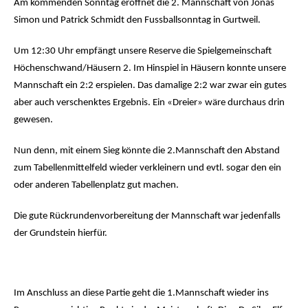
Am kommenden Sonntag eröffnet die 2. Mannschaft von Jonas
Simon und Patrick Schmidt den Fussballsonntag in Gurtweil.
Um 12:30 Uhr empfängt unsere Reserve die Spielgemeinschaft
Höchenschwand/Häusern 2. Im Hinspiel in Häusern konnte unsere
Mannschaft ein 2:2 erspielen. Das damalige 2:2 war zwar ein gutes
aber auch verschenktes Ergebnis. Ein «Dreier» wäre durchaus drin
gewesen.
Nun denn, mit einem Sieg könnte die 2.Mannschaft den Abstand
zum Tabellenmittelfeld wieder verkleinern und evtl. sogar den ein
oder anderen Tabellenplatz gut machen.
Die gute Rückrundenvorbereitung der Mannschaft war jedenfalls
der Grundstein hierfür.
Im Anschluss an diese Partie geht die 1.Mannschaft wieder ins