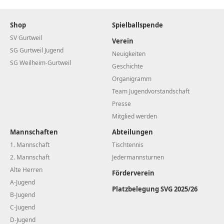
Shop
Spielballspende
SV Gurtweil
Verein
SG Gurtweil Jugend
Neuigkeiten
SG Weilheim-Gurtweil
Geschichte
Organigramm
Team Jugendvorstandschaft
Presse
Mitglied werden
Mannschaften
Abteilungen
1. Mannschaft
Tischtennis
2. Mannschaft
Jedermannsturnen
Alte Herren
Förderverein
A-Jugend
Platzbelegung SVG 2025/26
B-Jugend
C-Jugend
D-Jugend