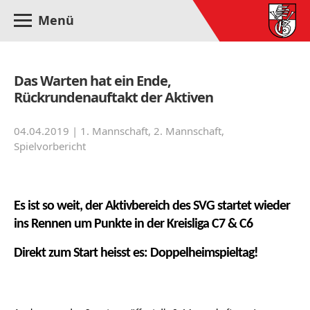
Menü
Das Warten hat ein Ende,
Rückrundenauftakt der Aktiven
04.04.2019 |
1. Mannschaft
,
2. Mannschaft
,
Spielvorbericht
Es ist so weit, der Aktivbereich des SVG startet wieder
ins Rennen um Punkte in der Kreisliga C7 & C6
Direkt zum Start heisst es: Doppelheimspieltag!