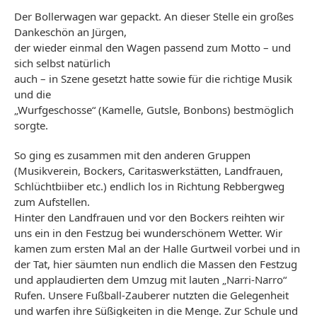
Der Bollerwagen war gepackt. An dieser Stelle ein großes
Dankeschön an Jürgen,
der wieder einmal den Wagen passend zum Motto – und
sich selbst natürlich
auch – in Szene gesetzt hatte sowie für die richtige Musik
und die
„Wurfgeschosse“ (Kamelle, Gutsle, Bonbons) bestmöglich
sorgte.
So ging es zusammen mit den anderen Gruppen
(Musikverein, Bockers, Caritaswerkstätten, Landfrauen,
Schlüchtbiiber etc.) endlich los in Richtung Rebbergweg
zum Aufstellen.
Hinter den Landfrauen und vor den Bockers reihten wir
uns ein in den Festzug bei wunderschönem Wetter. Wir
kamen zum ersten Mal an der Halle Gurtweil vorbei und in
der Tat, hier säumten nun endlich die Massen den Festzug
und applaudierten dem Umzug mit lauten „Narri-Narro“
Rufen. Unsere Fußball-Zauberer nutzten die Gelegenheit
und warfen ihre Süßigkeiten in die Menge. Zur Schule und