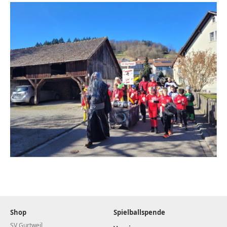
Shop
Spielballspende
SV Gurtweil