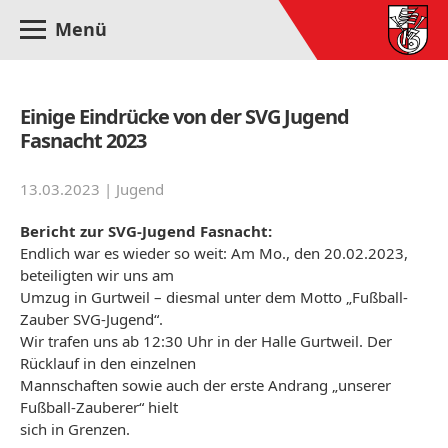
Menü
Einige Eindrücke von der SVG Jugend
Fasnacht 2023
13.03.2023 |
Jugend
Bericht zur SVG-Jugend Fasnacht:
Endlich war es wieder so weit: Am Mo., den 20.02.2023,
beteiligten wir uns am
Umzug in Gurtweil – diesmal unter dem Motto „Fußball-
Zauber SVG-Jugend“.
Wir trafen uns ab 12:30 Uhr in der Halle Gurtweil. Der
Rücklauf in den einzelnen
Mannschaften sowie auch der erste Andrang „unserer
Fußball-Zauberer“ hielt
sich in Grenzen.