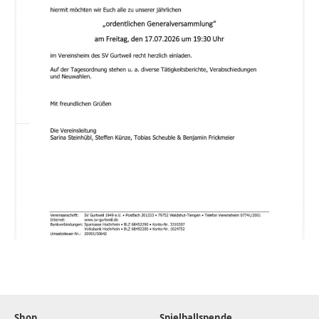
Shop
Spielballspende