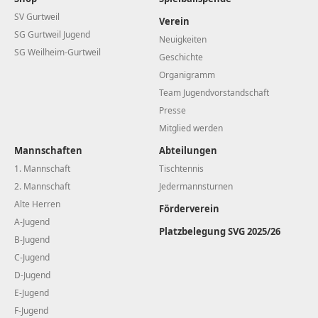
SV Gurtweil
Verein
SG Gurtweil Jugend
Neuigkeiten
SG Weilheim-Gurtweil
Geschichte
Organigramm
Team Jugendvorstandschaft
Presse
Mitglied werden
Mannschaften
Abteilungen
1. Mannschaft
Tischtennis
2. Mannschaft
Jedermannsturnen
Alte Herren
Förderverein
A-Jugend
Platzbelegung SVG 2025/26
B-Jugend
C-Jugend
D-Jugend
E-Jugend
F-Jugend