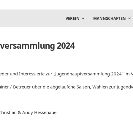
VEREIN
MANNSCHAFTEN
tversammlung 2024
glieder und Interessierte zur „Jugendhauptversammlung 2024“ im 
ainer / Betreuer über die abgelaufene Saison, Wahlen zur Jugendv
 Christian & Andy Hessenauer