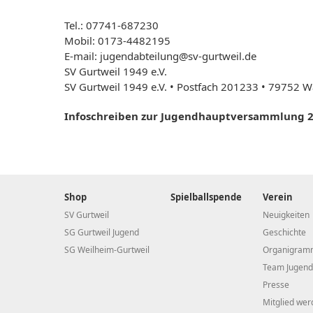
Tel.: 07741-687230
Mobil: 0173-4482195
E-mail: jugendabteilung@sv-gurtweil.de
SV Gurtweil 1949 e.V.
SV Gurtweil 1949 e.V. • Postfach 201233 • 79752 
Infoschreiben zur Jugendhauptversammlung 
Shop
Spielballspende
Verein
SV Gurtweil
Neuigkeiten
SG Gurtweil Jugend
Geschichte
SG Weilheim-Gurtweil
Organigram
Team Jugend
Presse
Mitglied wer