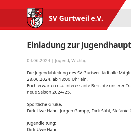
SV Gurtweil e.V.
Einladung zur Jugendhaup
04.06.2024 |
Jugend
,
Wichtig
Die Jugendabteilung des SV Gurtweil lädt alle Mit
28.06.2024, ab 18:00 Uhr ein.
Euch erwarten u.a. interessante Berichte unserer Tr
neue Saison 2024/25.
Sportliche Grüße,
Dirk Uwe Hahn, Jürgen Gampp, Dirk Stihl, Stefanie
Jugendleitung:
Dirk Uwe Hahn