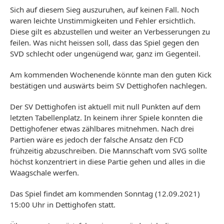
Sich auf diesem Sieg auszuruhen, auf keinen Fall. Noch
waren leichte Unstimmigkeiten und Fehler ersichtlich.
Diese gilt es abzustellen und weiter an Verbesserungen zu
feilen. Was nicht heissen soll, dass das Spiel gegen den
SVD schlecht oder ungenügend war, ganz im Gegenteil.
Am kommenden Wochenende könnte man den guten Kick
bestätigen und auswärts beim SV Dettighofen nachlegen.
Der SV Dettighofen ist aktuell mit null Punkten auf dem
letzten Tabellenplatz. In keinem ihrer Spiele konnten die
Dettighofener etwas zählbares mitnehmen. Nach drei
Partien wäre es jedoch der falsche Ansatz den FCD
frühzeitig abzuschreiben. Die Mannschaft vom SVG sollte
höchst konzentriert in diese Partie gehen und alles in die
Waagschale werfen.
Das Spiel findet am kommenden Sonntag (12.09.2021)
15:00 Uhr in Dettighofen statt.