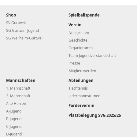
Shop
Spielballspende
SV Gurtweil
Verein
SG Gurtweil Jugend
Neuigkeiten
SG Weilheim-Gurtweil
Geschichte
Organigramm
Team Jugendvorstandschaft
Presse
Mitglied werden
Mannschaften
Abteilungen
1. Mannschaft
Tischtennis
2. Mannschaft
Jedermannsturnen
Alte Herren
Förderverein
A-Jugend
Platzbelegung SVG 2025/26
B-Jugend
C-Jugend
D-Jugend