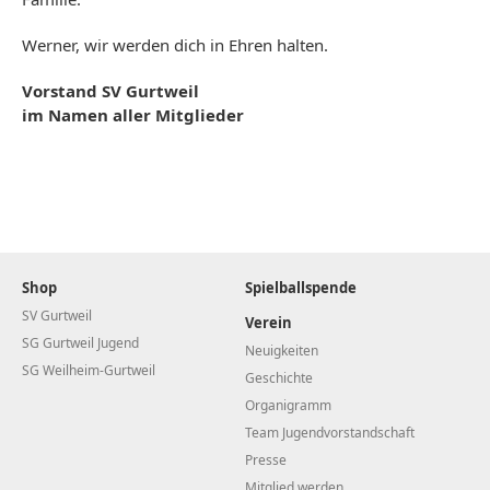
Werner, wir werden dich in Ehren halten.
Vorstand SV Gurtweil
im Namen aller Mitglieder
Shop
Spielballspende
SV Gurtweil
Verein
SG Gurtweil Jugend
Neuigkeiten
SG Weilheim-Gurtweil
Geschichte
Organigramm
Team Jugendvorstandschaft
Presse
Mitglied werden