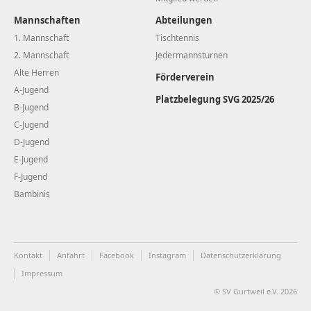
Mannschaften
Abteilungen
1. Mannschaft
Tischtennis
2. Mannschaft
Jedermannsturnen
Alte Herren
Förderverein
A-Jugend
Platzbelegung SVG 2025/26
B-Jugend
C-Jugend
D-Jugend
E-Jugend
F-Jugend
Bambinis
Kontakt
Anfahrt
Facebook
Instagram
Datenschutzerklärung
Impressum
© SV Gurtweil e.V. 2026