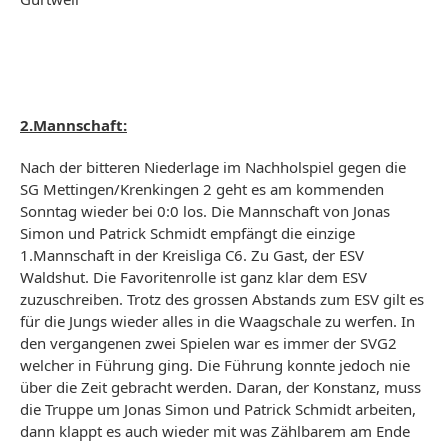
2.Mannschaft:
Nach der bitteren Niederlage im Nachholspiel gegen die
SG Mettingen/Krenkingen 2 geht es am kommenden
Sonntag wieder bei 0:0 los. Die Mannschaft von Jonas
Simon und Patrick Schmidt empfängt die einzige
1.Mannschaft in der Kreisliga C6. Zu Gast, der ESV
Waldshut. Die Favoritenrolle ist ganz klar dem ESV
zuzuschreiben. Trotz des grossen Abstands zum ESV gilt es
für die Jungs wieder alles in die Waagschale zu werfen. In
den vergangenen zwei Spielen war es immer der SVG2
welcher in Führung ging. Die Führung konnte jedoch nie
über die Zeit gebracht werden. Daran, der Konstanz, muss
die Truppe um Jonas Simon und Patrick Schmidt arbeiten,
dann klappt es auch wieder mit was Zählbarem am Ende