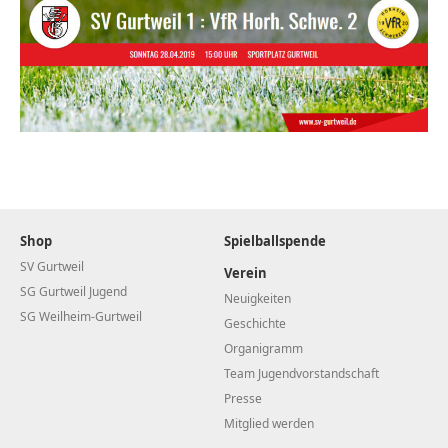
Shop
Spielballspende
SV Gurtweil
Verein
SG Gurtweil Jugend
Neuigkeiten
SG Weilheim-Gurtweil
Geschichte
Organigramm
Team Jugendvorstandschaft
Presse
Mitglied werden