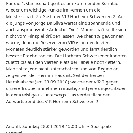
Für die 1.Mannschaft geht es am kommenden Sonntag
wieder um wichtige Punkte im Rennen um die
Meisterschaft. Zu Gast, der VfR Horheim-Schwerzen 2. Auf
die Jungs von Jorge Da Silva wartet eine spannende und
auch anspruchsvolle Aufgabe. Die 1.Mannschaft sollte sich
nicht vom Hinspiel drüben lassen, welches 1:8 gewonnen
wurde, denn die Reserve vom VfR ist in den letzten
Monaten deutlich stärker geworden und fährt deutlich
bessere Ergebnisse ein. Die Horheim-Schwerzener konnten
zuletzt bis auf den vierten Platz der Tabelle hochklettern.
Man sollte jene nicht unterschätzen und von Beginn an
zeigen wer der Herr im Haus ist. Seit der herben
Heimklatsche (am 23.09.2018) welche der VfR 2 gegen
unsere Truppe hinnehmen musste, sind jene ungeschlagen
in der Kreisliga C7 unterwegs. Das verdeutlicht den
Aufwärtstrend des VfR Horheim-Schwerzen 2.
Anpfiff: Sonntag 28.04.2019 15:00 Uhr – Sportplatz
Gurtweil