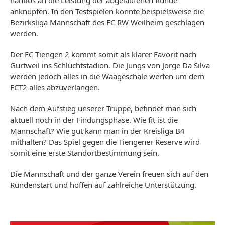
nahtlos an die Leistung der abgelaufenen Runde
anknüpfen. In den Testspielen konnte beispielsweise die
Bezirksliga Mannschaft des FC RW Weilheim geschlagen
werden.
Der FC Tiengen 2 kommt somit als klarer Favorit nach
Gurtweil ins Schlüchtstadion. Die Jungs von Jorge Da Silva
werden jedoch alles in die Waageschale werfen um dem
FCT2 alles abzuverlangen.
Nach dem Aufstieg unserer Truppe, befindet man sich
aktuell noch in der Findungsphase. Wie fit ist die
Mannschaft? Wie gut kann man in der Kreisliga B4
mithalten? Das Spiel gegen die Tiengener Reserve wird
somit eine erste Standortbestimmung sein.
Die Mannschaft und der ganze Verein freuen sich auf den
Rundenstart und hoffen auf zahlreiche Unterstützung.