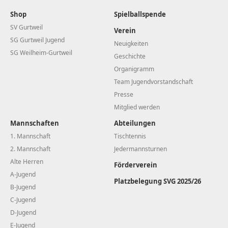
Shop
Spielballspende
SV Gurtweil
Verein
SG Gurtweil Jugend
Neuigkeiten
SG Weilheim-Gurtweil
Geschichte
Organigramm
Team Jugendvorstandschaft
Presse
Mitglied werden
Mannschaften
Abteilungen
1. Mannschaft
Tischtennis
2. Mannschaft
Jedermannsturnen
Alte Herren
Förderverein
A-Jugend
Platzbelegung SVG 2025/26
B-Jugend
C-Jugend
D-Jugend
E-Jugend