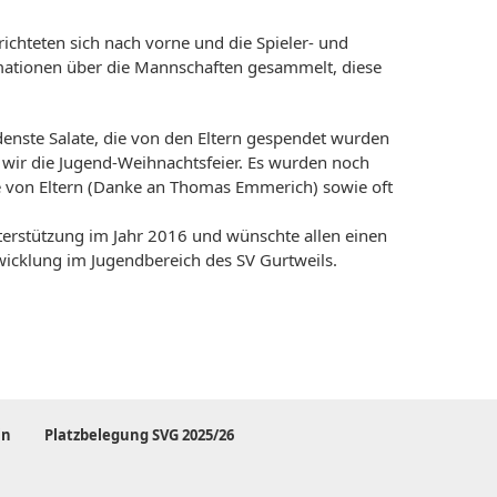
ichteten sich nach vorne und die Spieler- und
mationen über die Mannschaften gesammelt, diese
edenste Salate, die von den Eltern gespendet wurden
 wir die Jugend-Weihnachtsfeier. Es wurden noch
he von Eltern (Danke an Thomas Emmerich) sowie oft
erstützung im Jahr 2016 und wünschte allen einen
icklung im Jugendbereich des SV Gurtweils.
in
Platzbelegung SVG 2025/26