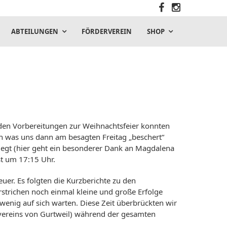
ABTEILUNGEN
FÖRDERVEREIN
SHOP
i den Vorbereitungen zur Weihnachtsfeier konnten
h was uns dann am besagten Freitag „beschert“
legt (hier geht ein besonderer Dank an Magdalena
st um 17:15 Uhr.
uer. Es folgten die Kurzberichte zu den
trichen noch einmal kleine und große Erfolge
ig auf sich warten. Diese Zeit überbrückten wir
rvereins von Gurtweil) während der gesamten