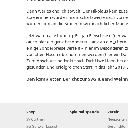
Dann war es endlich soweit. Der Nikolaus kam zusam
Spielerinnen wurden mannschaftsweise nach vorne 
wurden nun an die Kinder in weihnachtlicher Manier
Jetzt waren alle hungrig. Es gab Fleischkäse (der w
(auch hier ein ganz besonderer Dank an die „Elter
einige Sonderpreise verteilt – hier im Besonderen 
von alten Hasen übernommen werden (hier ein Danke
Zum Abschluss bedankte sich Dirk Uwe Hahn bei den 
gesunden und erfolgreichen Start in das Jahr 2017
Den kompletten Bericht zur SVG Jugend Weihna
Shop
Spielballspende
Verein
SV Gurtweil
Neuigkeiten
SG Gurtweil Jugend
Geschichte