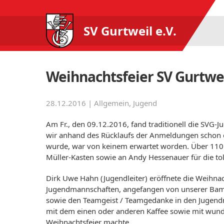
SV Gurtweil e.V.
Weihnachtsfeier SV Gurtwe
28.12.2016 |
Allgemein
,
Jugend
Am Fr., den 09.12.2016, fand traditionell die SVG-
wir anhand des Rücklaufs der Anmeldungen schon 
wurde, war von keinem erwartet worden. Über 110 S
Müller-Kasten sowie an Andy Hessenauer für die to
Dirk Uwe Hahn (Jugendleiter) eröffnete die Weihnach
Jugendmannschaften, angefangen von unserer Bambi
sowie den Teamgeist / Teamgedanke in den Jugendma
mit dem einen oder anderen Kaffee sowie mit wunde
Weihnachtsfeier machte.