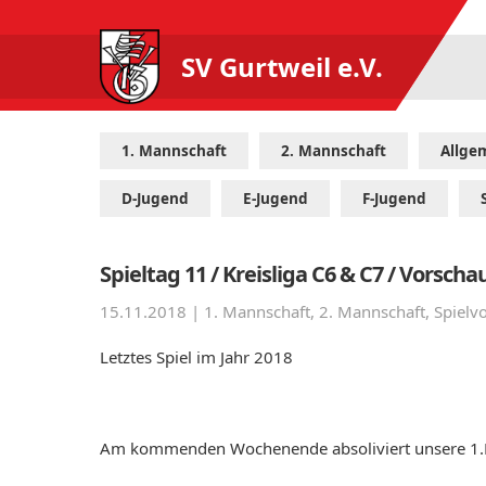
SV Gurtweil e.V.
1. Mannschaft
2. Mannschaft
Allge
D-Jugend
E-Jugend
F-Jugend
Spieltag 11 / Kreisliga C6 & C7 / Vorscha
15.11.2018 |
1. Mannschaft
,
2. Mannschaft
,
Spielv
Letztes Spiel im Jahr 2018
Am kommenden Wochenende absoliviert unsere 1.Mann