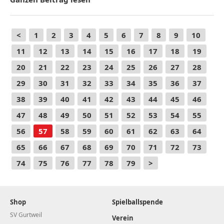
<
1
2
3
4
5
6
7
8
9
10
11
12
13
14
15
16
17
18
19
20
21
22
23
24
25
26
27
28
29
30
31
32
33
34
35
36
37
38
39
40
41
42
43
44
45
46
47
48
49
50
51
52
53
54
55
56
57
58
59
60
61
62
63
64
65
66
67
68
69
70
71
72
73
74
75
76
77
78
79
>
Shop
Spielballspende
SV Gurtweil
Verein