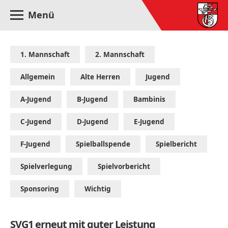
Menü
1. Mannschaft
2. Mannschaft
Allgemein
Alte Herren
Jugend
A-Jugend
B-Jugend
Bambinis
C-Jugend
D-Jugend
E-Jugend
F-Jugend
Spielballspende
Spielbericht
Spielverlegung
Spielvorbericht
Sponsoring
Wichtig
SVG1 erneut mit guter Leistung