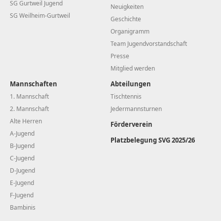
SG Gurtweil Jugend
Neuigkeiten
SG Weilheim-Gurtweil
Geschichte
Organigramm
Team Jugendvorstandschaft
Presse
Mitglied werden
Mannschaften
Abteilungen
1. Mannschaft
Tischtennis
2. Mannschaft
Jedermannsturnen
Alte Herren
Förderverein
A-Jugend
Platzbelegung SVG 2025/26
B-Jugend
C-Jugend
D-Jugend
E-Jugend
F-Jugend
Bambinis