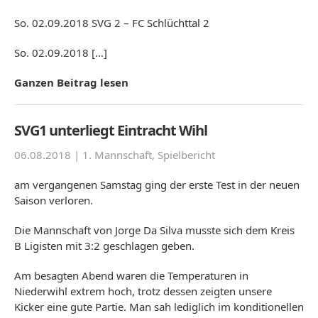
So. 02.09.2018 SVG 2 – FC Schlüchttal 2
So. 02.09.2018 […]
Ganzen Beitrag lesen
SVG1 unterliegt Eintracht Wihl
06.08.2018 |
1. Mannschaft
,
Spielbericht
am vergangenen Samstag ging der erste Test in der neuen
Saison verloren.
Die Mannschaft von Jorge Da Silva musste sich dem Kreis
B Ligisten mit 3:2 geschlagen geben.
Am besagten Abend waren die Temperaturen in
Niederwihl extrem hoch, trotz dessen zeigten unsere
Kicker eine gute Partie. Man sah lediglich im konditionellen