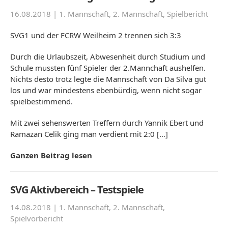
16.08.2018 |
1. Mannschaft
,
2. Mannschaft
,
Spielbericht
SVG1 und der FCRW Weilheim 2 trennen sich 3:3
Durch die Urlaubszeit, Abwesenheit durch Studium und
Schule mussten fünf Spieler der 2.Mannchaft aushelfen.
Nichts desto trotz legte die Mannschaft von Da Silva gut
los und war mindestens ebenbürdig, wenn nicht sogar
spielbestimmend.
Mit zwei sehenswerten Treffern durch Yannik Ebert und
Ramazan Celik ging man verdient mit 2:0 […]
Ganzen Beitrag lesen
SVG Aktivbereich – Testspiele
14.08.2018 |
1. Mannschaft
,
2. Mannschaft
,
Spielvorbericht