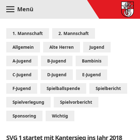
Menü
1. Mannschaft
2. Mannschaft
Allgemein
Alte Herren
Jugend
A-Jugend
B-Jugend
Bambinis
C-Jugend
D-Jugend
E-Jugend
F-Jugend
Spielballspende
Spielbericht
Spielverlegung
Spielvorbericht
Sponsoring
Wichtig
SVG 1 startet mit Kantersieg ins Jahr 2018