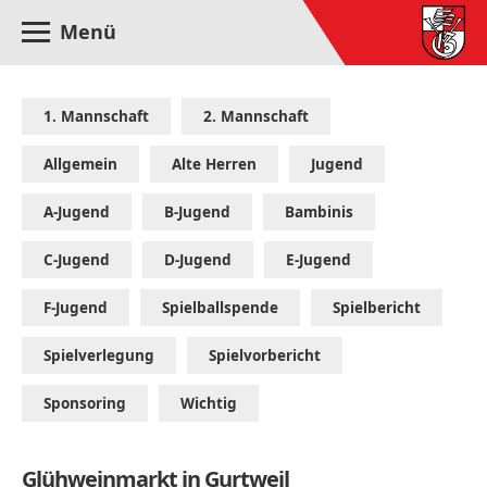
Menü
1. Mannschaft
2. Mannschaft
Allgemein
Alte Herren
Jugend
A-Jugend
B-Jugend
Bambinis
C-Jugend
D-Jugend
E-Jugend
F-Jugend
Spielballspende
Spielbericht
Spielverlegung
Spielvorbericht
Sponsoring
Wichtig
Glühweinmarkt in Gurtweil