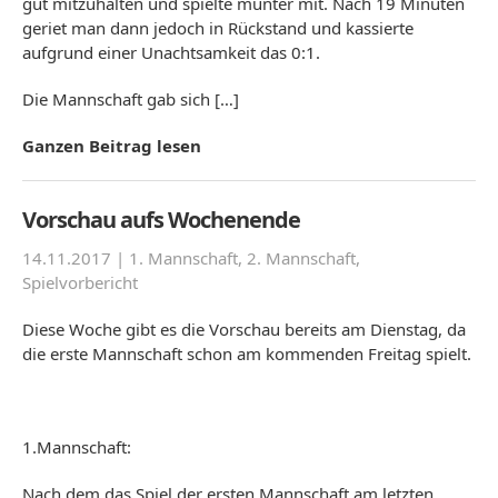
gut mitzuhalten und spielte munter mit. Nach 19 Minuten
geriet man dann jedoch in Rückstand und kassierte
aufgrund einer Unachtsamkeit das 0:1.
Die Mannschaft gab sich […]
Ganzen Beitrag lesen
Vorschau aufs Wochenende
14.11.2017 |
1. Mannschaft
,
2. Mannschaft
,
Spielvorbericht
Diese Woche gibt es die Vorschau bereits am Dienstag, da
die erste Mannschaft schon am kommenden Freitag spielt.
1.Mannschaft:
Nach dem das Spiel der ersten Mannschaft am letzten