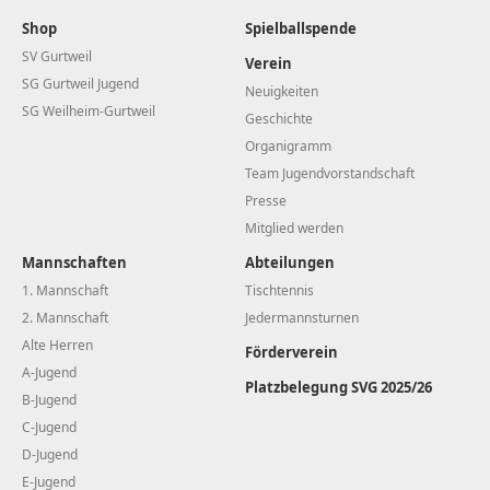
Shop
Spielballspende
SV Gurtweil
Verein
SG Gurtweil Jugend
Neuigkeiten
SG Weilheim-Gurtweil
Geschichte
Organigramm
Team Jugendvorstandschaft
Presse
Mitglied werden
Mannschaften
Abteilungen
1. Mannschaft
Tischtennis
2. Mannschaft
Jedermannsturnen
Alte Herren
Förderverein
A-Jugend
Platzbelegung SVG 2025/26
B-Jugend
C-Jugend
D-Jugend
E-Jugend