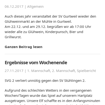
06.12.2017 |
Allgemein
Auch dieses Jahr veranstaltet der SV Gurtweil wieder den
Glühweinmarkt an der Mühle in Gurtweil.
Am 22.12. und am 29.12. begrüßen wir ab 17:00 Uhr
wieder alle zu Glühwein, Kinderpunsch, Bier und
Grillwurst.
Ganzen Beitrag lesen
Ergebnisse vom Wochenende
27.11.2017 |
1. Mannschaft
,
2. Mannschaft
,
Spielbericht
SVG 2 verliert unnötig gegen den SV Stühlingen 2.
Aufgrund des schlechten Wetters in den vergangenen
Wochen/Tagen wurde das Spiel auf unserem Hartplatz
ausgetragen. Unsere Elf schaffte es in den Anfangsminuten