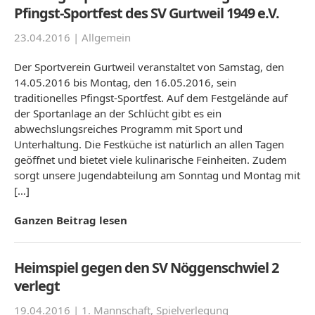
Pfingst-Sportfest des SV Gurtweil 1949 e.V.
23.04.2016 |
Allgemein
Der Sportverein Gurtweil veranstaltet von Samstag, den
14.05.2016 bis Montag, den 16.05.2016, sein
traditionelles Pfingst-Sportfest. Auf dem Festgelände auf
der Sportanlage an der Schlücht gibt es ein
abwechslungsreiches Programm mit Sport und
Unterhaltung. Die Festküche ist natürlich an allen Tagen
geöffnet und bietet viele kulinarische Feinheiten. Zudem
sorgt unsere Jugendabteilung am Sonntag und Montag mit
[…]
Ganzen Beitrag lesen
Heimspiel gegen den SV Nöggenschwiel 2
verlegt
19.04.2016 |
1. Mannschaft
,
Spielverlegung