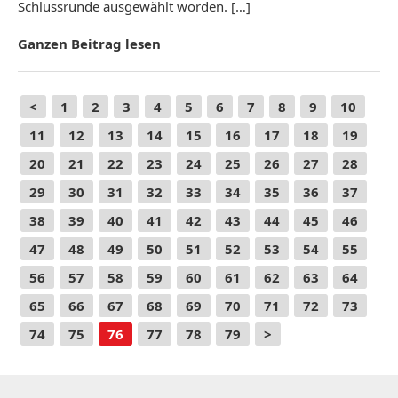
Schlussrunde ausgewählt worden. […]
Ganzen Beitrag lesen
<
1
2
3
4
5
6
7
8
9
10
11
12
13
14
15
16
17
18
19
20
21
22
23
24
25
26
27
28
29
30
31
32
33
34
35
36
37
38
39
40
41
42
43
44
45
46
47
48
49
50
51
52
53
54
55
56
57
58
59
60
61
62
63
64
65
66
67
68
69
70
71
72
73
74
75
76
77
78
79
>