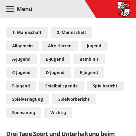
Menü
1. Mannschaft
2. Mannschaft
Allgemein
Alte Herren
Jugend
A-Jugend
B-Jugend
Bambinis
C-Jugend
D-Jugend
E-Jugend
F-Jugend
Spielballspende
Spielbericht
Spielverlegung
Spielvorbericht
Sponsoring
Wichtig
Drei Tage Sport und Unterhaltung beim