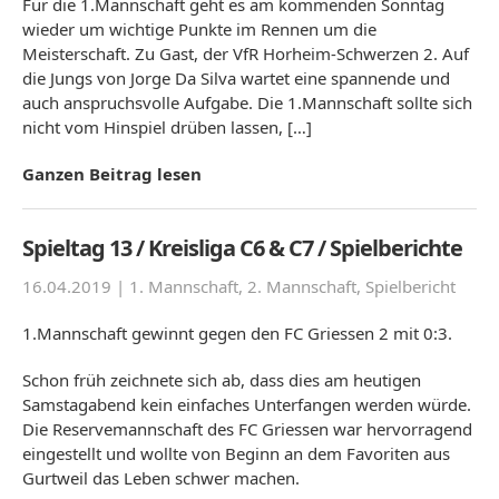
Für die 1.Mannschaft geht es am kommenden Sonntag
wieder um wichtige Punkte im Rennen um die
Meisterschaft. Zu Gast, der VfR Horheim-Schwerzen 2. Auf
die Jungs von Jorge Da Silva wartet eine spannende und
auch anspruchsvolle Aufgabe. Die 1.Mannschaft sollte sich
nicht vom Hinspiel drüben lassen, […]
Ganzen Beitrag lesen
Spieltag 13 / Kreisliga C6 & C7 / Spielberichte
16.04.2019 |
1. Mannschaft
,
2. Mannschaft
,
Spielbericht
1.Mannschaft gewinnt gegen den FC Griessen 2 mit 0:3.
Schon früh zeichnete sich ab, dass dies am heutigen
Samstagabend kein einfaches Unterfangen werden würde.
Die Reservemannschaft des FC Griessen war hervorragend
eingestellt und wollte von Beginn an dem Favoriten aus
Gurtweil das Leben schwer machen.