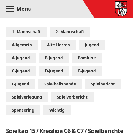
Menü
1. Mannschaft
2. Mannschaft
Allgemein
Alte Herren
Jugend
A-Jugend
B-Jugend
Bambinis
C-Jugend
D-Jugend
E-Jugend
F-Jugend
Spielballspende
Spielbericht
Spielverlegung
Spielvorbericht
Sponsoring
Wichtig
Spieltag 15 / Kreisliga C6 & C7 / Spielberichte