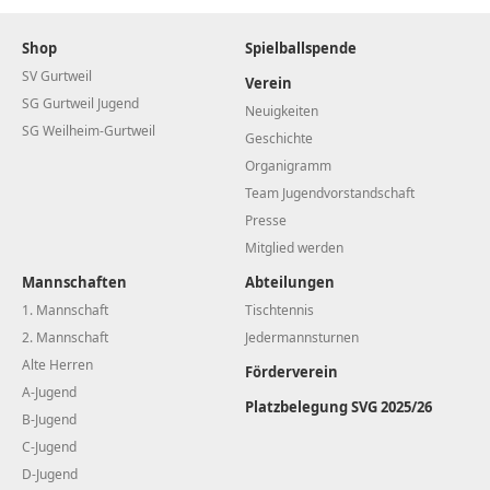
Shop
Spielballspende
SV Gurtweil
Verein
SG Gurtweil Jugend
Neuigkeiten
SG Weilheim-Gurtweil
Geschichte
Organigramm
Team Jugendvorstandschaft
Presse
Mitglied werden
Mannschaften
Abteilungen
1. Mannschaft
Tischtennis
2. Mannschaft
Jedermannsturnen
Alte Herren
Förderverein
A-Jugend
Platzbelegung SVG 2025/26
B-Jugend
C-Jugend
D-Jugend