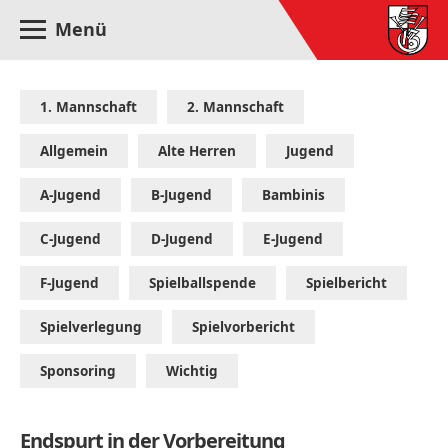
Menü
1. Mannschaft
2. Mannschaft
Allgemein
Alte Herren
Jugend
A-Jugend
B-Jugend
Bambinis
C-Jugend
D-Jugend
E-Jugend
F-Jugend
Spielballspende
Spielbericht
Spielverlegung
Spielvorbericht
Sponsoring
Wichtig
Endspurt in der Vorbereitung