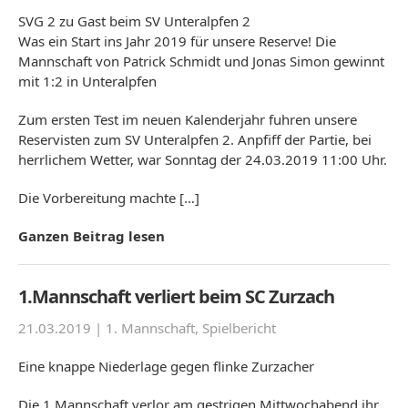
SVG 2 zu Gast beim SV Unteralpfen 2
Was ein Start ins Jahr 2019 für unsere Reserve! Die
Mannschaft von Patrick Schmidt und Jonas Simon gewinnt
mit 1:2 in Unteralpfen
Zum ersten Test im neuen Kalenderjahr fuhren unsere
Reservisten zum SV Unteralpfen 2. Anpfiff der Partie, bei
herrlichem Wetter, war Sonntag der 24.03.2019 11:00 Uhr.
Die Vorbereitung machte […]
Ganzen Beitrag lesen
1.Mannschaft verliert beim SC Zurzach
21.03.2019 |
1. Mannschaft
,
Spielbericht
Eine knappe Niederlage gegen flinke Zurzacher
Die 1.Mannschaft verlor am gestrigen Mittwochabend ihr