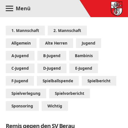
Menü
1. Mannschaft
2. Mannschaft
Allgemein
Alte Herren
Jugend
A-Jugend
B-Jugend
Bambinis
C-Jugend
D-Jugend
E-Jugend
F-Jugend
Spielballspende
Spielbericht
Spielverlegung
Spielvorbericht
Sponsoring
Wichtig
Remis gegen den SV Berau