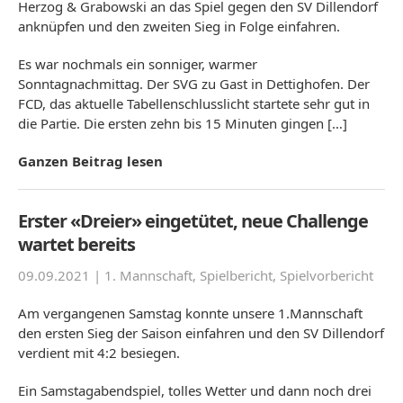
Herzog & Grabowski an das Spiel gegen den SV Dillendorf
anknüpfen und den zweiten Sieg in Folge einfahren.
Es war nochmals ein sonniger, warmer
Sonntagnachmittag. Der SVG zu Gast in Dettighofen. Der
FCD, das aktuelle Tabellenschlusslicht startete sehr gut in
die Partie. Die ersten zehn bis 15 Minuten gingen […]
Ganzen Beitrag lesen
Erster «Dreier» eingetütet, neue Challenge
wartet bereits
09.09.2021 |
1. Mannschaft
,
Spielbericht
,
Spielvorbericht
Am vergangenen Samstag konnte unsere 1.Mannschaft
den ersten Sieg der Saison einfahren und den SV Dillendorf
verdient mit 4:2 besiegen.
Ein Samstagabendspiel, tolles Wetter und dann noch drei