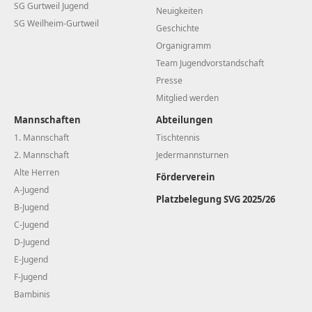
SG Gurtweil Jugend
Neuigkeiten
SG Weilheim-Gurtweil
Geschichte
Organigramm
Team Jugendvorstandschaft
Presse
Mitglied werden
Mannschaften
Abteilungen
1. Mannschaft
Tischtennis
2. Mannschaft
Jedermannsturnen
Alte Herren
Förderverein
A-Jugend
Platzbelegung SVG 2025/26
B-Jugend
C-Jugend
D-Jugend
E-Jugend
F-Jugend
Bambinis