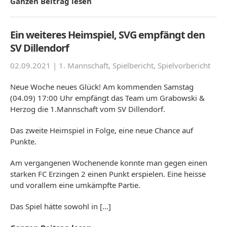
Ganzen Beitrag lesen
Ein weiteres Heimspiel, SVG empfängt den
SV Dillendorf
02.09.2021 |
1. Mannschaft
,
Spielbericht
,
Spielvorbericht
Neue Woche neues Glück! Am kommenden Samstag
(04.09) 17:00 Uhr empfängt das Team um Grabowski &
Herzog die 1.Mannschaft vom SV Dillendorf.
Das zweite Heimspiel in Folge, eine neue Chance auf
Punkte.
Am vergangenen Wochenende konnte man gegen einen
starken FC Erzingen 2 einen Punkt erspielen. Eine heisse
und vorallem eine umkämpfte Partie.
Das Spiel hätte sowohl in […]