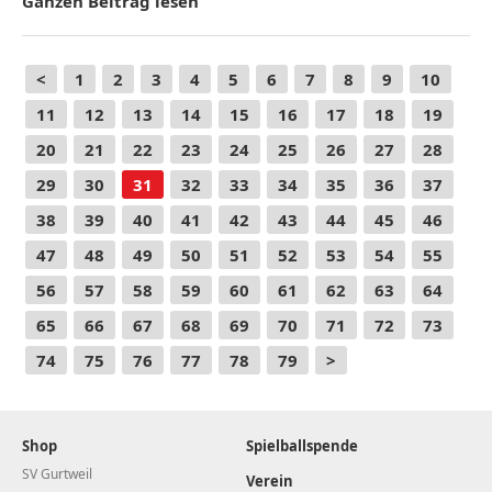
Ganzen Beitrag lesen
<
1
2
3
4
5
6
7
8
9
10
11
12
13
14
15
16
17
18
19
20
21
22
23
24
25
26
27
28
29
30
31
32
33
34
35
36
37
38
39
40
41
42
43
44
45
46
47
48
49
50
51
52
53
54
55
56
57
58
59
60
61
62
63
64
65
66
67
68
69
70
71
72
73
74
75
76
77
78
79
>
Shop
Spielballspende
SV Gurtweil
Verein