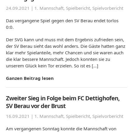
24.09.2021 |
1. Mannschaft
,
Spielbericht
,
Spielvorbericht
Das vergangene Spiel gegen den SV Berau endet torlos
0:0.
Der SVG kann und muss mit dem Ergebnis zufrieden sein,
der SV Berau sieht das wohl anders. Die Gäste hatten ganz
klar mehr Spielanteile, mehr Chancen und sie waren auch
die klar bessere Mannschaft. Jedoch konnten sie zu
unserem Glück kein Tor erzielen. So ist es […]
Ganzen Beitrag lesen
Zweiter Sieg in Folge beim FC Dettighofen,
SV Berau vor der Brust
16.09.2021 |
1. Mannschaft
,
Spielbericht
,
Spielvorbericht
Am vergangenen Sonntag konnte die Mannschaft von