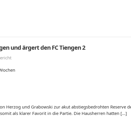
ngen und ärgert den FC Tiengen 2
ericht
n Wochen
von Herzog und Grabowski zur akut abstiegsbedrohten Reserve de
somit als klarer Favorit in die Partie. Die Hausherren hatten […]