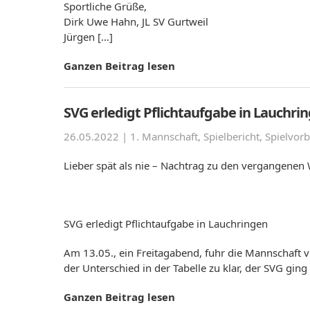
Sportliche Grüße,
Dirk Uwe Hahn, JL SV Gurtweil
Jürgen […]
Ganzen Beitrag lesen
SVG erledigt Pflichtaufgabe in Lauchri
26.05.2022 |
1. Mannschaft
,
Spielbericht
,
Spielvorb
Lieber spät als nie – Nachtrag zu den vergangene
SVG erledigt Pflichtaufgabe in Lauchringen
Am 13.05., ein Freitagabend, fuhr die Mannschaft 
der Unterschied in der Tabelle zu klar, der SVG ging 
Ganzen Beitrag lesen