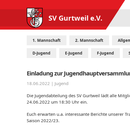
SV Gurtweil e.V.
1. Mannschaft
2. Mannschaft
Allge
D-Jugend
E-Jugend
F-Jugend
Einladung zur Jugendhauptversammlu
18.06.2022 |
Jugend
Die Jugendabteilung des SV Gurtweil lädt alle Mit
24.06.2022 um 18:30 Uhr ein.
Euch erwarten u.a. interessante Berichte unserer T
Saison 2022/23.