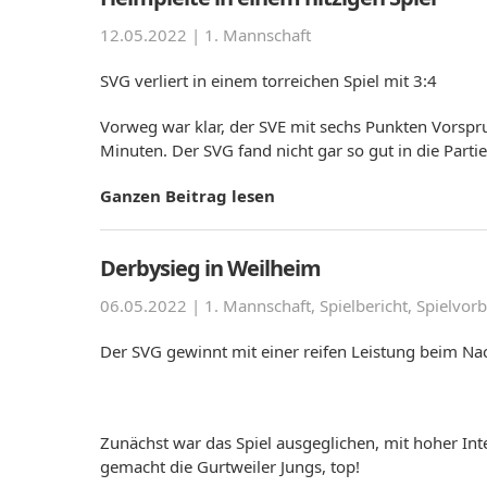
12.05.2022 |
1. Mannschaft
SVG verliert in einem torreichen Spiel mit 3:4
Vorweg war klar, der SVE mit sechs Punkten Vorspr
Minuten. Der SVG fand nicht gar so gut in die Part
Ganzen Beitrag lesen
Derbysieg in Weilheim
06.05.2022 |
1. Mannschaft
,
Spielbericht
,
Spielvorb
Der SVG gewinnt mit einer reifen Leistung beim Na
Zunächst war das Spiel ausgeglichen, mit hoher Int
gemacht die Gurtweiler Jungs, top!