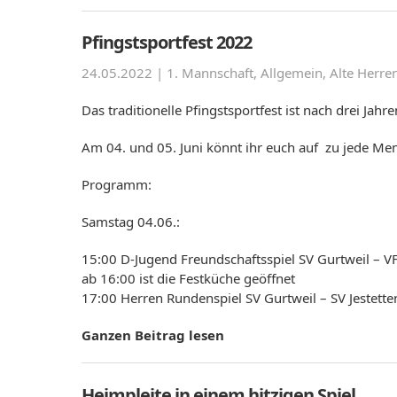
Pfingstsportfest 2022
24.05.2022 |
1. Mannschaft
,
Allgemein
,
Alte Herre
Das traditionelle Pfingstsportfest ist nach drei Jahr
Am 04. und 05. Juni könnt ihr euch auf zu jede Meng
Programm:
Samstag 04.06.:
15:00 D-Jugend Freundschaftsspiel SV Gurtweil – 
ab 16:00 ist die Festküche geöffnet
17:00 Herren Rundenspiel SV Gurtweil – SV Jestette
Ganzen Beitrag lesen
Heimpleite in einem hitzigen Spiel