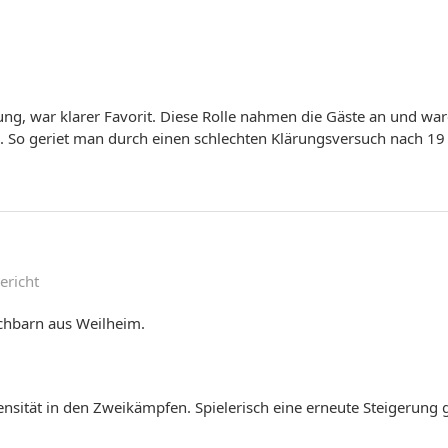
ung, war klarer Favorit. Diese Rolle nahmen die Gäste an und wa
ie. So geriet man durch einen schlechten Klärungsversuch nach 19
ericht
chbarn aus Weilheim.
ensität in den Zweikämpfen. Spielerisch eine erneute Steigerung