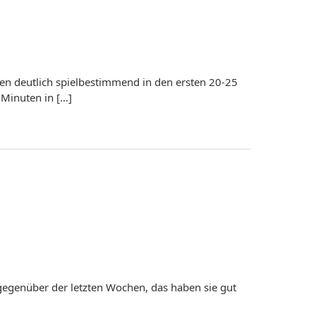
ren deutlich spielbestimmend in den ersten 20-25
 Minuten in […]
 gegenüber der letzten Wochen, das haben sie gut