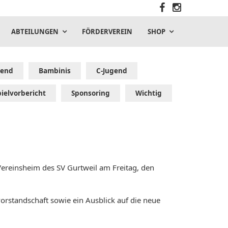
ABTEILUNGEN
FÖRDERVEREIN
SHOP
gend
Bambinis
C-Jugend
pielvorbericht
Sponsoring
Wichtig
Vereinsheim des SV Gurtweil am Freitag, den
vorstandschaft sowie ein Ausblick auf die neue