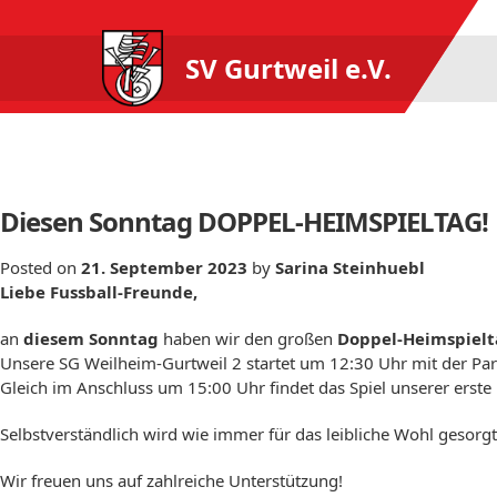
SV Gurtweil e.V.
Monat:
September 2023
Diesen Sonntag DOPPEL-HEIMSPIELTAG!
Posted on
21. September 2023
by
Sarina Steinhuebl
Liebe Fussball-Freunde,
an
diesem Sonntag
haben wir den großen
Doppel-Heimspiel
Unsere SG Weilheim-Gurtweil 2 startet um 12:30 Uhr mit der Par
Gleich im Anschluss um 15:00 Uhr findet das Spiel unserer erste 
Selbstverständlich wird wie immer für das leibliche Wohl gesorg
Wir freuen uns auf zahlreiche Unterstützung!