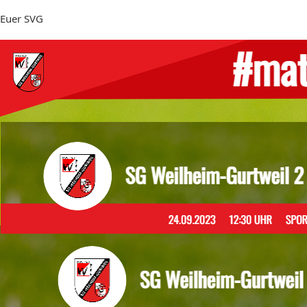
Euer SVG