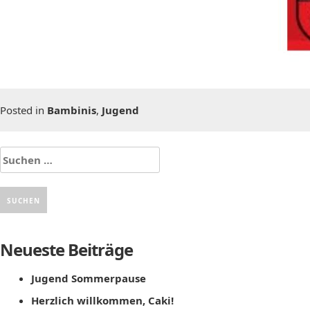
Posted in
Bambinis
,
Jugend
Suchen
nach:
Neueste Beiträge
Jugend Sommerpause
Herzlich willkommen, Caki!