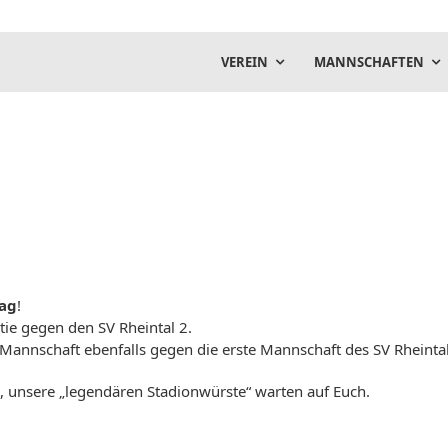
VEREIN
MANNSCHAFTEN
tag
!
tie gegen den SV Rheintal 2.
Mannschaft ebenfalls gegen die erste Mannschaft des SV Rheintal 
t, unsere „legendären Stadionwürste“ warten auf Euch.