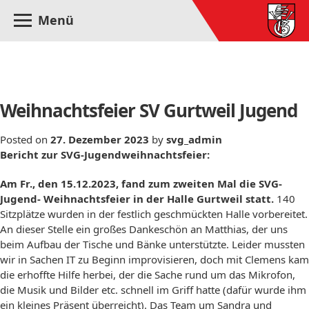
Menü
Monat:
Dezember 2023
Weihnachtsfeier SV Gurtweil Jugend
Posted on
27. Dezember 2023
by
svg_admin
Bericht zur SVG-Jugendweihnachtsfeier:
Am Fr., den 15.12.2023, fand zum zweiten Mal die SVG-
Jugend- Weihnachtsfeier in der Halle Gurtweil statt.
140
Sitzplätze wurden in der festlich geschmückten Halle vorbereitet.
An dieser Stelle ein großes Dankeschön an Matthias, der uns
beim Aufbau der Tische und Bänke unterstützte. Leider mussten
wir in Sachen IT zu Beginn improvisieren, doch mit Clemens kam
die erhoffte Hilfe herbei, der die Sache rund um das Mikrofon,
die Musik und Bilder etc. schnell im Griff hatte (dafür wurde ihm
ein kleines Präsent überreicht). Das Team um Sandra und