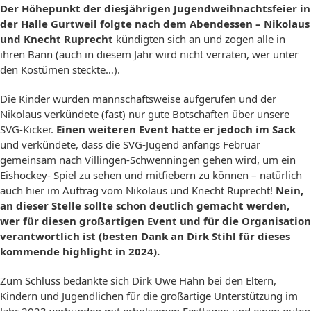
Der Höhepunkt der diesjährigen Jugendweihnachtsfeier in
der Halle Gurtweil folgte nach dem Abendessen – Nikolaus
und Knecht Ruprecht
kündigten sich an und zogen alle in
ihren Bann (auch in diesem Jahr wird nicht verraten, wer unter
den Kostümen steckte…).
Die Kinder wurden mannschaftsweise aufgerufen und der
Nikolaus verkündete (fast) nur gute Botschaften über unsere
SVG-Kicker.
Einen weiteren Event hatte er jedoch im Sack
und verkündete, dass die SVG-Jugend anfangs Februar
gemeinsam nach Villingen-Schwenningen gehen wird, um ein
Eishockey- Spiel zu sehen und mitfiebern zu können – natürlich
auch hier im Auftrag vom Nikolaus und Knecht Ruprecht!
Nein,
an dieser Stelle sollte schon deutlich gemacht werden,
wer für diesen großartigen Event und für die Organisation
verantwortlich ist (besten Dank an Dirk Stihl für dieses
kommende highlight in 2024).
Zum Schluss bedankte sich Dirk Uwe Hahn bei den Eltern,
Kindern und Jugendlichen für die großartige Unterstützung im