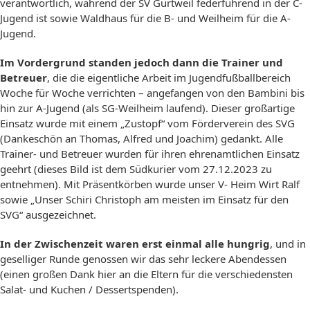
verantwortlich, während der SV Gurtweil federführend in der C-
Jugend ist sowie Waldhaus für die B- und Weilheim für die A-
Jugend.
Im Vordergrund standen jedoch dann die Trainer und
Betreuer
, die die eigentliche Arbeit im Jugendfußballbereich
Woche für Woche verrichten – angefangen von den Bambini bis
hin zur A-Jugend (als SG-Weilheim laufend). Dieser großartige
Einsatz wurde mit einem „Zustopf“ vom Förderverein des SVG
(Dankeschön an Thomas, Alfred und Joachim) gedankt. Alle
Trainer- und Betreuer wurden für ihren ehrenamtlichen Einsatz
geehrt (dieses Bild ist dem Südkurier vom 27.12.2023 zu
entnehmen). Mit Präsentkörben wurde unser V- Heim Wirt Ralf
sowie „Unser Schiri Christoph am meisten im Einsatz für den
SVG“ ausgezeichnet.
In der Zwischenzeit waren erst einmal alle hungrig
, und in
geselliger Runde genossen wir das sehr leckere Abendessen
(einen großen Dank hier an die Eltern für die verschiedensten
Salat- und Kuchen / Dessertspenden).