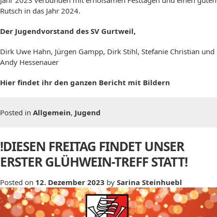
Jahr 2023 verbunden mit erholsamen Festtagen und einen guten
Rutsch in das Jahr 2024.
Der Jugendvorstand des SV Gurtweil,
Dirk Uwe Hahn, Jürgen Gampp, Dirk Stihl, Stefanie Christian und
Andy Hessenauer
Hier findet ihr den ganzen Bericht mit Bildern
Posted in
Allgemein
,
Jugend
!DIESEN FREITAG FINDET UNSER
ERSTER GLÜHWEIN-TREFF STATT!
Posted on
12. Dezember 2023
by
Sarina Steinhuebl