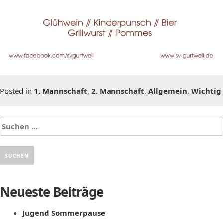
Posted in
1. Mannschaft
,
2. Mannschaft
,
Allgemein
,
Wichtig
Suchen
nach:
Neueste Beiträge
Jugend Sommerpause