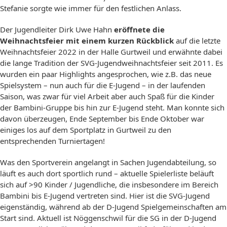
Stefanie sorgte wie immer für den festlichen Anlass.
Der Jugendleiter Dirk Uwe Hahn
eröffnete die
Weihnachtsfeier mit einem kurzen Rückblick
auf die letzte
Weihnachtsfeier 2022 in der Halle Gurtweil und erwähnte dabei
die lange Tradition der SVG-Jugendweihnachtsfeier seit 2011. Es
wurden ein paar Highlights angesprochen, wie z.B. das neue
Spielsystem – nun auch für die E-Jugend – in der laufenden
Saison, was zwar für viel Arbeit aber auch Spaß für die Kinder
der Bambini-Gruppe bis hin zur E-Jugend steht. Man konnte sich
davon überzeugen, Ende September bis Ende Oktober war
einiges los auf dem Sportplatz in Gurtweil zu den
entsprechenden Turniertagen!
Was den Sportverein angelangt in Sachen Jugendabteilung, so
läuft es auch dort sportlich rund – aktuelle Spielerliste beläuft
sich auf >90 Kinder / Jugendliche, die insbesondere im Bereich
Bambini bis E-Jugend vertreten sind. Hier ist die SVG-Jugend
eigenständig, während ab der D-Jugend Spielgemeinschaften am
Start sind. Aktuell ist Nöggenschwil für die SG in der D-Jugend