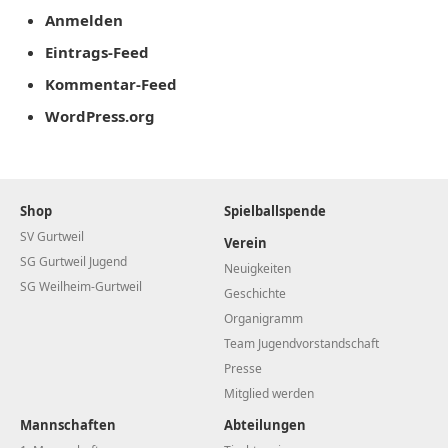
Anmelden
Eintrags-Feed
Kommentar-Feed
WordPress.org
Shop
Spielballspende
SV Gurtweil
Verein
SG Gurtweil Jugend
Neuigkeiten
SG Weilheim-Gurtweil
Geschichte
Organigramm
Team Jugendvorstandschaft
Presse
Mitglied werden
Mannschaften
Abteilungen