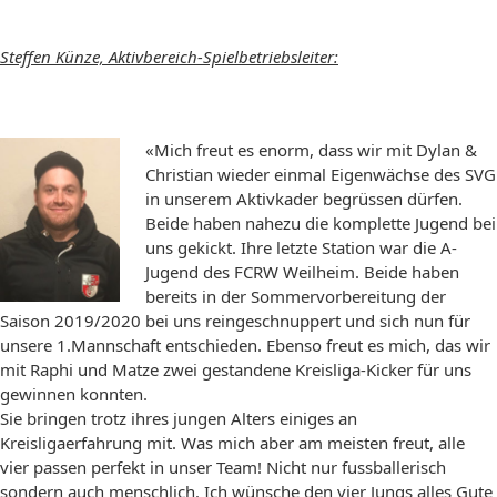
Steffen Künze, Aktivbereich-Spielbetriebsleiter:
«Mich freut es enorm, dass wir mit Dylan &
Christian wieder einmal Eigenwächse des SVG
in unserem Aktivkader begrüssen dürfen.
Beide haben nahezu die komplette Jugend bei
uns gekickt. Ihre letzte Station war die A-
Jugend des FCRW Weilheim. Beide haben
bereits in der Sommervorbereitung der
Saison 2019/2020 bei uns reingeschnuppert und sich nun für
unsere 1.Mannschaft entschieden. Ebenso freut es mich, das wir
mit Raphi und Matze zwei gestandene Kreisliga-Kicker für uns
gewinnen konnten.
Sie bringen trotz ihres jungen Alters einiges an
Kreisligaerfahrung mit. Was mich aber am meisten freut, alle
vier passen perfekt in unser Team! Nicht nur fussballerisch
sondern auch menschlich. Ich wünsche den vier Jungs alles Gute