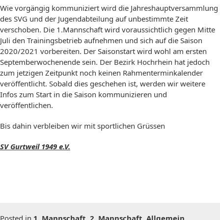
Wie vorgängig kommuniziert wird die Jahreshauptversammlung
des SVG und der Jugendabteilung auf unbestimmte Zeit
verschoben. Die 1.Mannschaft wird voraussichtlich gegen Mitte
Juli den Trainingsbetrieb aufnehmen und sich auf die Saison
2020/2021 vorbereiten. Der Saisonstart wird wohl am ersten
Septemberwochenende sein. Der Bezirk Hochrhein hat jedoch
zum jetzigen Zeitpunkt noch keinen Rahmenterminkalender
veröffentlicht. Sobald dies geschehen ist, werden wir weitere
Infos zum Start in die Saison kommunizieren und
veröffentlichen.
Bis dahin verbleiben wir mit sportlichen Grüssen
SV Gurtweil 1949 e.V.
Posted in
1. Mannschaft
,
2. Mannschaft
,
Allgemein