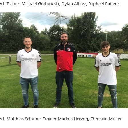
v.l. Trainer Michael Grabowski, Dylan Albiez, Raphael Patrzek
v.l. Matthias Schume, Trainer Markus Herzog, Christian Müller