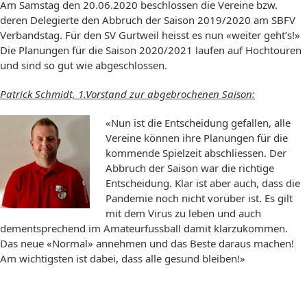
Am Samstag den 20.06.2020 beschlossen die Vereine bzw.
deren Delegierte den Abbruch der Saison 2019/2020 am SBFV
Verbandstag. Für den SV Gurtweil heisst es nun «weiter geht’s!»
Die Planungen für die Saison 2020/2021 laufen auf Hochtouren
und sind so gut wie abgeschlossen.
Patrick Schmidt, 1.Vorstand zur abgebrochenen Saison:
«Nun ist die Entscheidung gefallen, alle
Vereine können ihre Planungen für die
kommende Spielzeit abschliessen. Der
Abbruch der Saison war die richtige
Entscheidung. Klar ist aber auch, dass die
Pandemie noch nicht vorüber ist. Es gilt
mit dem Virus zu leben und auch
dementsprechend im Amateurfussball damit klarzukommen.
Das neue «Normal» annehmen und das Beste daraus machen!
Am wichtigsten ist dabei, dass alle gesund bleiben!»