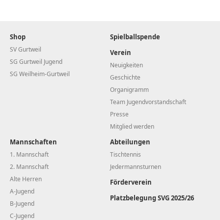
Shop
Spielballspende
SV Gurtweil
Verein
SG Gurtweil Jugend
Neuigkeiten
SG Weilheim-Gurtweil
Geschichte
Organigramm
Team Jugendvorstandschaft
Presse
Mitglied werden
Mannschaften
Abteilungen
1. Mannschaft
Tischtennis
2. Mannschaft
Jedermannsturnen
Alte Herren
Förderverein
A-Jugend
Platzbelegung SVG 2025/26
B-Jugend
C-Jugend