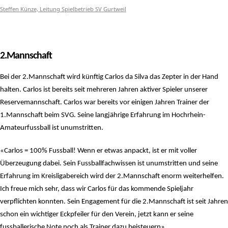
Steffen Künze, Leitung Spielbetrieb SV Gurtweil
2.Mannschaft
Bei der 2.Mannschaft wird künftig Carlos da Silva das Zepter in der Hand
halten. Carlos ist bereits seit mehreren Jahren aktiver Spieler
unserer
Reservemannschaft. Carlos war bereits vor einigen Jahren Trainer der
1.Mannschaft beim SVG. Seine langjährige Erfahrung im
Hochrhein-
Amateurfussball ist unumstritten.
«Carlos = 100% Fussball! Wenn er etwas anpackt, ist er mit voller
Überzeugung dabei. Sein Fussballfachwissen ist unumstritten und
seine
Erfahrung im Kreisligabereich wird der 2.Mannschaft enorm weiterhelfen.
Ich freue mich sehr, dass wir Carlos für das kommende
Spieljahr
verpflichten konnten. Sein Engagement für die 2.Mannschaft ist seit Jahren
schon ein wichtiger Eckpfeiler für den Verein, jetzt kann
er seine
fussballerische Note noch als Trainer dazu beisteuern»