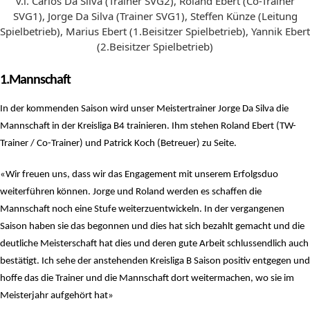
v.l. Carlos Da Silva (Trainer SVG2), Roland Ebert (Co-Trainer
SVG1), Jorge Da Silva (Trainer SVG1), Steffen Künze (Leitung
Spielbetrieb), Marius Ebert (1.Beisitzer Spielbetrieb), Yannik Ebert
(2.Beisitzer Spielbetrieb)
1.Mannschaft
In der kommenden Saison wird unser Meistertrainer Jorge Da Silva die
Mannschaft in der Kreisliga B4 trainieren.
Ihm stehen Roland Ebert (TW-
Trainer / Co-Trainer) und Patrick Koch (Betreuer) zu Seite.
«Wir freuen uns, dass wir das Engagement mit unserem Erfolgsduo
weiterführen können. Jorge und Roland werden
es schaffen die
Mannschaft noch eine Stufe weiterzuentwickeln. In der vergangenen
Saison haben sie das begonnen und dies
hat sich bezahlt gemacht und die
deutliche Meisterschaft hat dies und deren gute Arbeit schlussendlich auch
bestätigt.
Ich sehe der anstehenden Kreisliga B Saison positiv entgegen und
hoffe das die Trainer und die Mannschaft dort weitermachen,
wo sie im
Meisterjahr aufgehört hat»