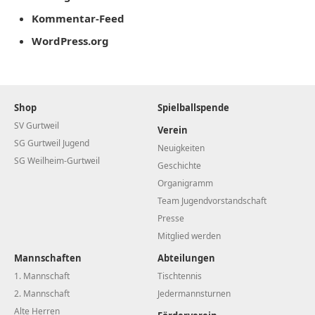
Kommentar-Feed
WordPress.org
Shop
Spielballspende
SV Gurtweil
Verein
SG Gurtweil Jugend
Neuigkeiten
SG Weilheim-Gurtweil
Geschichte
Organigramm
Team Jugendvorstandschaft
Presse
Mitglied werden
Mannschaften
Abteilungen
1. Mannschaft
Tischtennis
2. Mannschaft
Jedermannsturnen
Alte Herren