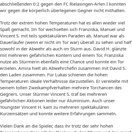
abschließenden 0:2 gegen den FC Rielasingen-Arlen I konnten
wir gegen die körperlich überlegenen Gegner nicht mithalten.
Trotz der extrem hohen Temperaturen hat es allen wieder viel
Spaß gemacht. Im Tor wechselten sich Franziska, Manuel und
Vincent S. mit teils spektakulären Paraden ab. Manuel war als
Dauerläufer (wenn er nicht im Tor war) überall zu sehen und half
sowohl in der Abwehr als auch im Sturm aus. David H. glänzte
mit mehreren gefährlichen Kontern und einem Tor. Franziska
nutze als Stürmerin ebenfalls eine Chance und konnte ein Tor
erzielen. Amira hielt als Abwehrchefin zusammen mit David S.
den Laden zusammen. Für Lukas schienen die hohen
Temperaturen ideale Verhältnisse darzustellen. Er vereitelte mit
seinem tollen Zweikampfverhalten mehrere Torchancen des
Gegners. Unser Stürmer Vincent S. traf bei mehreren
gefährlichen Aktionen leider nur Aluminium. Auch unser
Youngster Vincent H. kam zu mehreren spektakulären
Kurzeinsätzen und konnte weitere Erfahrungen sammeln.
Vielen Dank an die Spieler, dass ihr trotz der sehr hohen