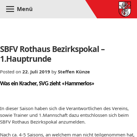
Menü
Monat:
Juli 2019
SBFV Rothaus Bezirkspokal –
1.Hauptrunde
Posted on
22. Juli 2019
by
Steffen Künze
Was ein Kracher, SVG zieht «Hammerlos»
In dieser Saison haben sich die Verantwortlichen des Vereins,
sowie Trainer und 1.Mannschaft dazu entschlossen sich beim
SBFV Rothaus Bezirkspokal anzumelden.
Nach ca. 4-5 Saisons, an welchem man nicht teilgenommen hat,