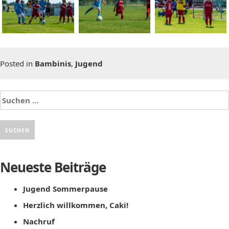
Posted in
Bambinis
,
Jugend
Suchen
nach:
Neueste Beiträge
Jugend Sommerpause
Herzlich willkommen, Caki!
Nachruf