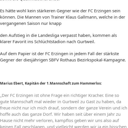
Es hätte wohl kein stärkeren Gegner wie der FC Erzingen sein
können. Die Mannen von Trainer Klaus Gallmann, welche in der
vergangenen Saison nur knapp
den Aufstieg in die Landesliga verpasst haben, kommen als
klarer Favorit ins Schlüchtstadion nach Gurtweil.
Auf dem Papier ist der FC Erzingen in jedem Fall der stärkste
Gegner der diesjährigen SBFV Rothaus Bezirkspokal-Kampagne.
Marius Ebert, Kapitän der 1.Mannschaft zum Hammerlos:
„Der FC Erzingen ist ohne Frage ein richtiger Kracher.
Eine so
gute Mannschaft mal wieder in Gurtweil zu Gast zu haben, da
freue nicht nur ich mich drauf, sondern der ganze Verein und ich
hoffe auch das ganze Dorf.
Wir haben seit über einem Jahr zu
Hause nicht mehr verloren, kampflos geben wir uns also auf
keinen Fall geschlagen, und vielleicht werden wir ja ein bisschen