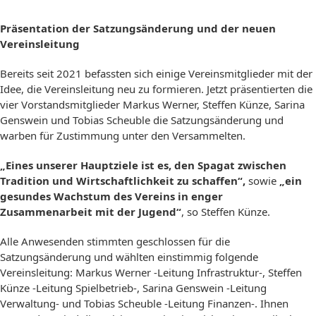
Präsentation der Satzungsänderung und der neuen
Vereinsleitung
Bereits seit 2021 befassten sich einige Vereinsmitglieder mit der
Idee, die Vereinsleitung neu zu formieren. Jetzt präsentierten die
vier Vorstandsmitglieder Markus Werner, Steffen Künze, Sarina
Genswein und Tobias Scheuble die Satzungsänderung und
warben für Zustimmung unter den Versammelten.
„Eines unserer Hauptziele ist es, den Spagat zwischen
Tradition und Wirtschaftlichkeit zu schaffen“,
sowie
„ein
gesundes Wachstum des Vereins in enger
Zusammenarbeit mit der Jugend“
, so Steffen Künze.
Alle Anwesenden stimmten geschlossen für die
Satzungsänderung und wählten einstimmig folgende
Vereinsleitung: Markus Werner -Leitung Infrastruktur-, Steffen
Künze -Leitung Spielbetrieb-, Sarina Genswein -Leitung
Verwaltung- und Tobias Scheuble -Leitung Finanzen-. Ihnen