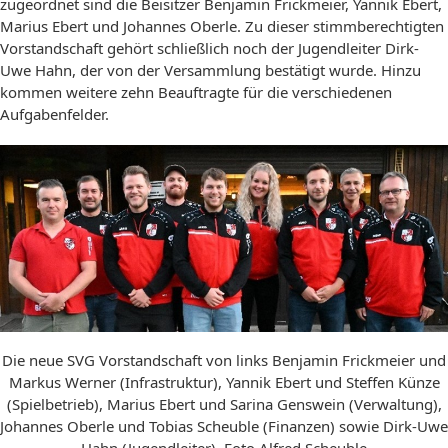
zugeordnet sind die Beisitzer Benjamin Frickmeier, Yannik Ebert,
Marius Ebert und Johannes Oberle. Zu dieser stimmberechtigten
Vorstandschaft gehört schließlich noch der Jugendleiter Dirk-
Uwe Hahn, der von der Versammlung bestätigt wurde. Hinzu
kommen weitere zehn Beauftragte für die verschiedenen
Aufgabenfelder.
Die neue SVG Vorstandschaft von links Benjamin Frickmeier und
Markus Werner (Infrastruktur), Yannik Ebert und Steffen Künze
(Spielbetrieb), Marius Ebert und Sarina Genswein (Verwaltung),
Johannes Oberle und Tobias Scheuble (Finanzen) sowie Dirk-Uwe