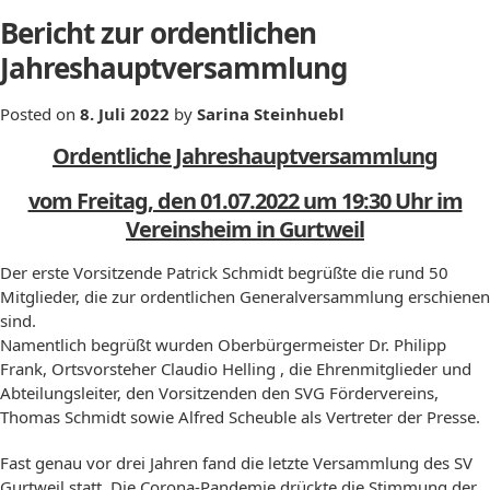
Bericht zur ordentlichen
Jahreshauptversammlung
Posted on
8. Juli 2022
by
Sarina Steinhuebl
Ordentliche Jahreshauptversammlung
vom Freitag, den 01.07.2022 um 19:30 Uhr im
Vereinsheim in Gurtweil
Der erste Vorsitzende Patrick Schmidt begrüßte die rund 50
Mitglieder, die zur ordentlichen Generalversammlung erschienen
sind.
Namentlich begrüßt wurden Oberbürgermeister Dr. Philipp
Frank, Ortsvorsteher Claudio Helling , die Ehrenmitglieder und
Abteilungsleiter, den Vorsitzenden den SVG Fördervereins,
Thomas Schmidt sowie Alfred Scheuble als Vertreter der Presse.
Fast genau vor drei Jahren fand die letzte Versammlung des SV
Gurtweil statt. Die Corona-Pandemie drückte die Stimmung der