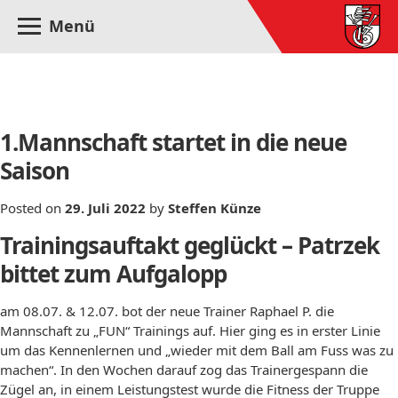
Menü
Monat:
Juli 2022
1.Mannschaft startet in die neue
Saison
Posted on
29. Juli 2022
by
Steffen Künze
Trainingsauftakt geglückt – Patrzek
bittet zum Aufgalopp
am 08.07. & 12.07. bot der neue Trainer Raphael P. die
Mannschaft zu „FUN“ Trainings auf. Hier ging es in erster Linie
um das Kennenlernen und „wieder mit dem Ball am Fuss was zu
machen“. In den Wochen darauf zog das Trainergespann die
Zügel an, in einem Leistungstest wurde die Fitness der Truppe