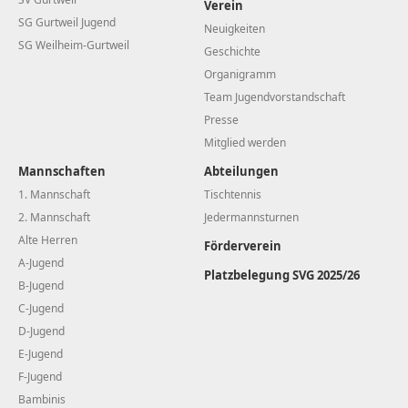
Verein
SG Gurtweil Jugend
Neuigkeiten
SG Weilheim-Gurtweil
Geschichte
Organigramm
Team Jugendvorstandschaft
Presse
Mitglied werden
Mannschaften
Abteilungen
1. Mannschaft
Tischtennis
2. Mannschaft
Jedermannsturnen
Alte Herren
Förderverein
A-Jugend
Platzbelegung SVG 2025/26
B-Jugend
C-Jugend
D-Jugend
E-Jugend
F-Jugend
Bambinis